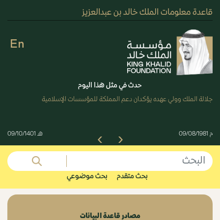
قاعدة معلومات الملك خالد بن عبدالعزيز
En
حدث في مثل هذا اليوم
جلالة الملك وولي عهده يؤكدان دعم المملكة للمؤسسات الإسلامية
م 09/08/1981
هـ 09/10/1401
Next
Previous
بحث متقدم
بحث موضوعي
مصادر قاعدة البيانات