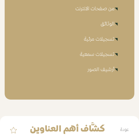
من صفحات الانترنت
الوثائق
تسجيلات مرئية
تسجيلات سمعية
أرشيف الصور
كشَّاف أهم العناوين
عودة