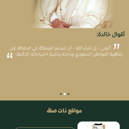
أقوال خالدة:
أتمنى - إن شاء الله - أن تستمر المملكة في الحفاظ على
رفاهية المواطن السعودي وراحته وتلبية احتياجاته الدائمة.
مواقع ذات صلة