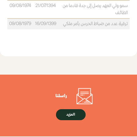
سمو ولي العهد يصل إلى جدة قادما من
21/07/1394
09/08/1974
الطائف
ترقية عدد من ضباط الحرس بأمر ملكي
16/09/1399
09/08/1979
راسلنا
المزيد