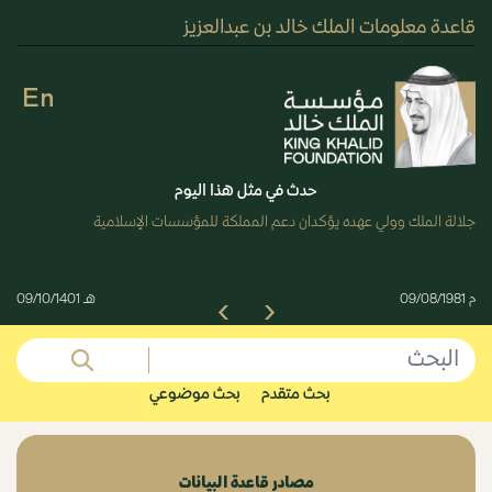
قاعدة معلومات الملك خالد بن عبدالعزيز
En
حدث في مثل هذا اليوم
جلالة الملك وولي عهده يؤكدان دعم المملكة للمؤسسات الإسلامية
م 09/08/1981
هـ 09/10/1401
Next
Previous
بحث متقدم
بحث موضوعي
مصادر قاعدة البيانات